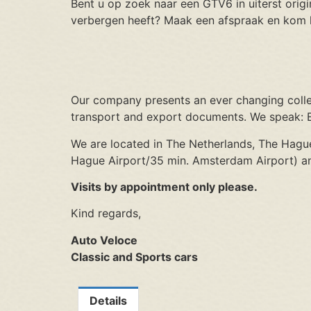
Bent u op zoek naar een GTV6 in uiterst origi
verbergen heeft? Maak een afspraak en kom h
Our company presents an ever changing collec
transport and export documents. We speak: E
We are located in The Netherlands, The Hague
Hague Airport/35 min. Amsterdam Airport) an
Visits by appointment only please.
Kind regards,
Auto Veloce
Classic and Sports cars
Details