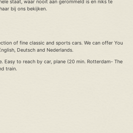
nele staat, waar nooit aan gerommeld is en niks te
aar bij ons bekijken.
tion of fine classic and sports cars. We can offer You
nglish, Deutsch and Nederlands.
. Easy to reach by car, plane (20 min. Rotterdam- The
d train.