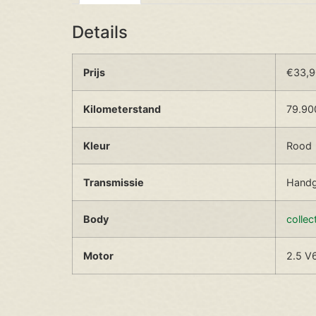
Details
Prijs
€
33,
Kilometerstand
79.90
Kleur
Rood
Transmissie
Handg
Body
collec
Motor
2.5 V