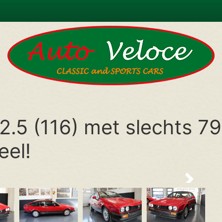
.5 (116) met slechts 7
eel!