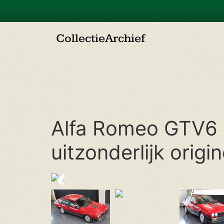
Collectie
Archief
Alfa Romeo GTV6 2
uitzonderlijk origin