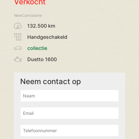
Verkocht
NewCarrosserie
132.500 km
Handgeschakeld
collectie
Duetto 1600
Neem contact op