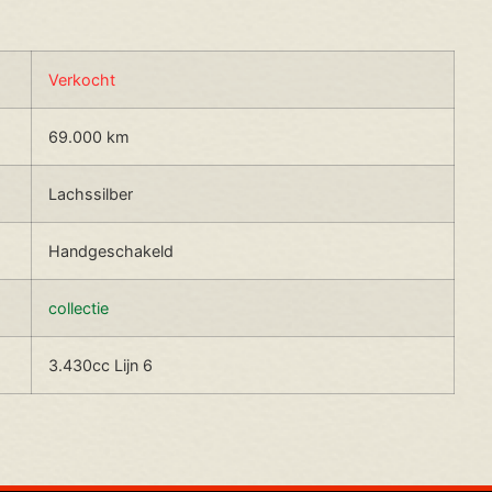
Verkocht
69.000 km
Lachssilber
Handgeschakeld
collectie
3.430cc Lijn 6