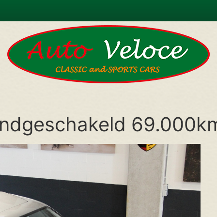
ndgeschakeld 69.000k