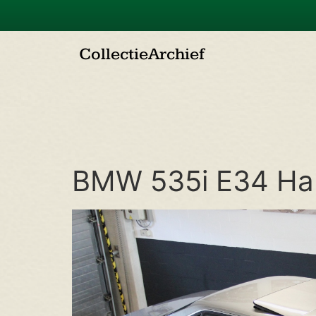
Collectie
Archief
BMW 535i E34 Ha