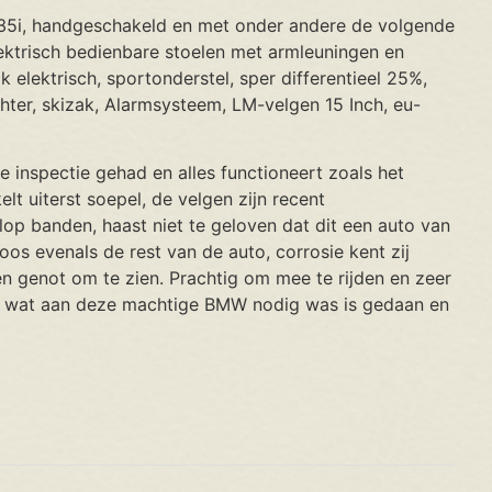
535i, handgeschakeld en met onder andere de volgende
lektrisch bedienbare stoelen met armleuningen en
k elektrisch, sportonderstel, sper differentieel 25%,
hter, skizak, Alarmsysteem, LM-velgen 15 Inch, eu-
 inspectie gehad en alles functioneert zoals het
lt uiterst soepel, de velgen zijn recent
p banden, haast niet te geloven dat dit een auto van
loos evenals de rest van de auto, corrosie kent zij
n genot om te zien. Prachtig om mee te rijden en zeer
es wat aan deze machtige BMW nodig was is gedaan en