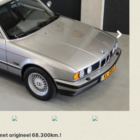
et origineel 68.300km.!