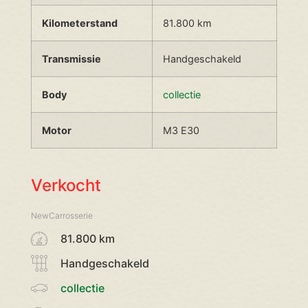
Kilometerstand
81.800 km
Transmissie
Handgeschakeld
Body
collectie
Motor
M3 E30
Verkocht
NewCarrosserie
81.800 km
Handgeschakeld
collectie