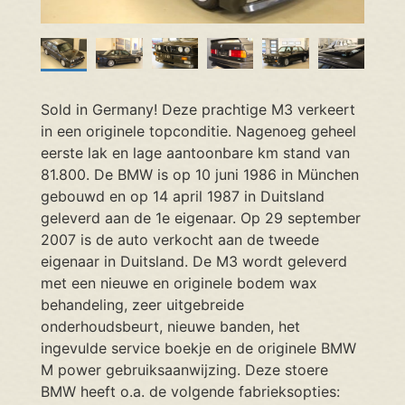
Sold in Germany! Deze prachtige M3 verkeert
in een originele topconditie. Nagenoeg geheel
eerste lak en lage aantoonbare km stand van
81.800. De BMW is op 10 juni 1986 in München
gebouwd en op 14 april 1987 in Duitsland
geleverd aan de 1e eigenaar. Op 29 september
2007 is de auto verkocht aan de tweede
eigenaar in Duitsland. De M3 wordt geleverd
met een nieuwe en originele bodem wax
behandeling, zeer uitgebreide
onderhoudsbeurt, nieuwe banden, het
ingevulde service boekje en de originele BMW
M power gebruiksaanwijzing. Deze stoere
BMW heeft o.a. de volgende fabrieksopties: