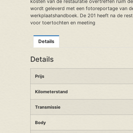
kosten van de restauratie overtreffen ruim d
wordt geleverd met een fotoreportage van de 
werkplaatshandboek. De 201 heeft na de resta
voor toertochten en meeting
Details
Details
Prijs
Kilometerstand
Transmissie
Body