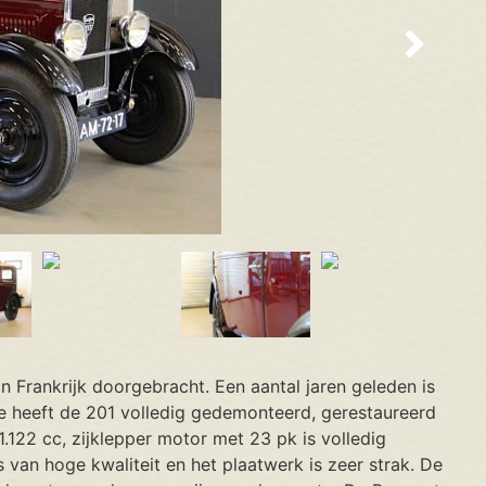
in Frankrijk doorgebracht. Een aantal jaren geleden is
e heeft de 201 volledig gedemonteerd, gerestaureerd
122 cc, zijklepper motor met 23 pk is volledig
s van hoge kwaliteit en het plaatwerk is zeer strak. De