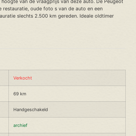
e hoogte van de vraagprijs van deze auto. De Peugeot
restauratie, oude foto s van de auto en een
uratie slechts 2.500 km gereden. Ideale oldtimer
Verkocht
69 km
Handgeschakeld
archief