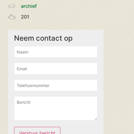
archief
201
Neem contact op
Verstuur bericht