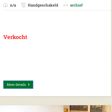
n/a
Handgeschakeld
archief
Verkocht
Meer details