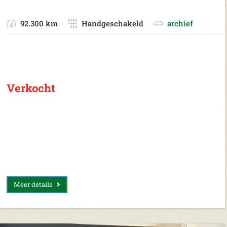
92.300 km
Handgeschakeld
archief
Verkocht
Meer details