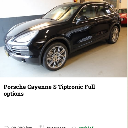
Porsche Cayenne S Tiptronic Full
options
90.800 km
Automaat
archief