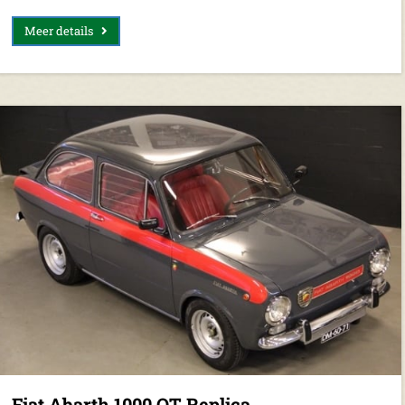
Meer details
Fiat Abarth 1000 OT Replica