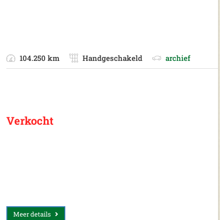
104.250 km
Handgeschakeld
archief
Verkocht
Meer details