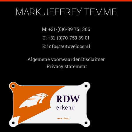
MARK JEFFREY TEMME
M: +31-(0)6-39 751 366
T: +31-(0)70-753 39 01
E: info@autoveloce.nl
Algemene voorwaarden
Disclaimer
Privacy statement