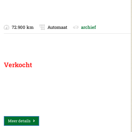
72.900 km
Automaat
archief
Verkocht
Meer details