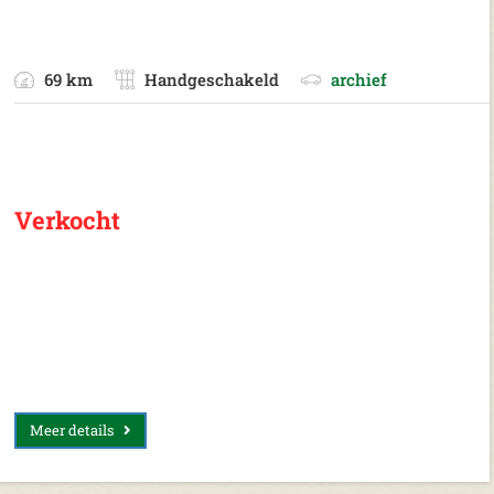
69 km
Handgeschakeld
archief
Verkocht
Meer details