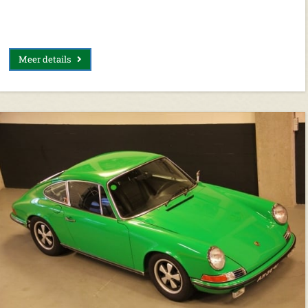
Meer details